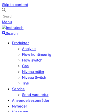
Skip to content
Menu
Search
Produkter
Analyse
Flow kontinuerlig
Flow switch
Gas
Niveau måler
Niveau Switch
Tryk
Service
Send vare retur
Anvendelsesområder
Nyheder
Viden om