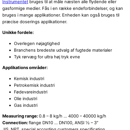
Instrumentet
bruges til at måle næsten alle flydende eller
gasformige medier. Fås i en række endeforbindelser, og kan
bruges i mange applikationer. Enheden kan også bruges til
præcise doserings applikationer.
Unikke fordele:
Overlegen nøjagtighed
Branchens bredeste udvalg af fugtede materialer
Tyk rørvæg for ultra høj tryk evne
Applikations områder:
Kemisk industri
Petrokemisk industri
Fødevareindustri
Olie industri
Gas industri
Measuring range:
0.8 – 8 kg/h … 4000 – 40000 kg/h
Connection:
flange DN10 … DN100, ANSI ½ – 3″
JIS, NPT, special according customers specification