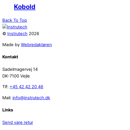
Kobold
Back To Top
©
Instrutech
2026
Made by
Webredaktøren
Kontakt
Sadelmagervej 14
DK-7100 Vejle
Tlf:
+45 42 42 20 46
Mail:
info@instrutech.dk
Links
Send vare retur