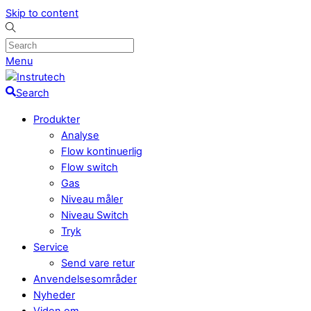
Skip to content
Menu
Search
Produkter
Analyse
Flow kontinuerlig
Flow switch
Gas
Niveau måler
Niveau Switch
Tryk
Service
Send vare retur
Anvendelsesområder
Nyheder
Viden om