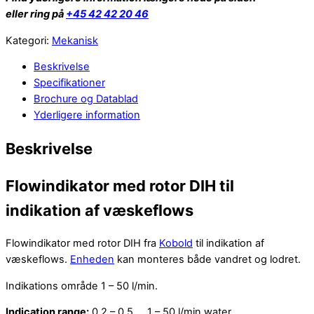
eller ring på
+45 42 42 20 46
Kategori:
Mekanisk
Beskrivelse
Specifikationer
Brochure og Datablad
Yderligere information
Beskrivelse
Flowindikator med rotor DIH til
indikation af væskeflows
Flowindikator med rotor DIH fra
Kobold
til indikation af
væskeflows.
Enheden
kan monteres både vandret og lodret.
Indikations område 1 – 50 l/min.
Indication range:
0.2 – 0.5 … 1 – 50 l/min water