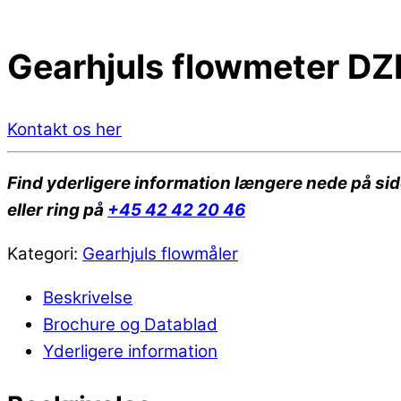
Gearhjuls flowmeter DZR
Kontakt os her
Find yderligere information længere nede på si
eller ring på
+45 42 42 20 46
Kategori:
Gearhjuls flowmåler
Beskrivelse
Brochure og Datablad
Yderligere information