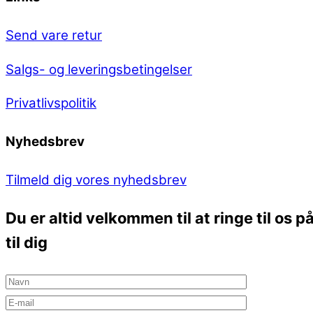
Send vare retur
Salgs- og leveringsbetingelser
Privatlivspolitik
Nyhedsbrev
Tilmeld dig vores nyhedsbrev
Du er altid velkommen til at ringe til os
til dig