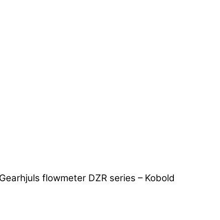
Gearhjuls flowmeter DZR series – Kobold