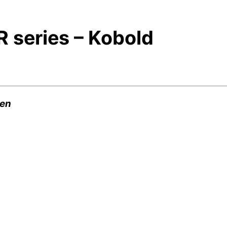
 series – Kobold
den