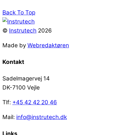
Back To Top
©
Instrutech
2026
Made by
Webredaktøren
Kontakt
Sadelmagervej 14
DK-7100 Vejle
Tlf:
+45 42 42 20 46
Mail:
info@instrutech.dk
Links