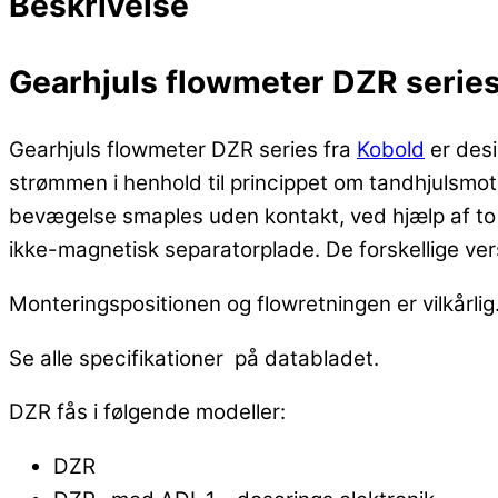
Beskrivelse
Gearhjuls flowmeter DZR series
Gearhjuls flowmeter DZR series fra
Kobold
er desi
strømmen i henhold til princippet om tandhjulsmotor
bevægelse smaples uden kontakt, ved hjælp af to
ikke-magnetisk separatorplade. De forskellige ve
Monteringspositionen og flowretningen er vilkårlig
Se alle specifikationer på databladet.
DZR fås i følgende modeller:
DZR