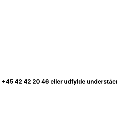
 på +45 42 42 20 46 eller udfylde understå