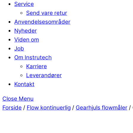
Service
Send vare retur
Anvendelsesområder
Nyheder
Viden om
Job
Om Instrutech
Karriere
Leverandører
Kontakt
Close Menu
Forside
/
Flow kontinuerlig
/
Gearhjuls flowmåler
/ 