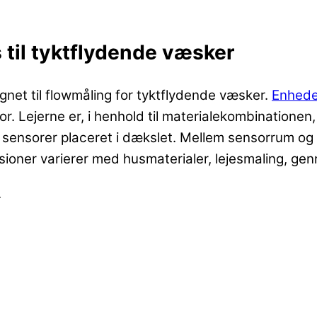
 til tyktflydende væsker
gnet til flowmåling for tyktflydende væsker.
Enhed
. Lejerne er, i henhold til materialekombinationen, e
 sensorer placeret i dækslet. Mellem sensorrum og
rsioner varierer med husmaterialer, lejesmaling, 
.