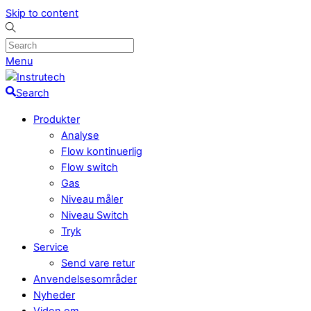
Skip to content
Menu
Search
Produkter
Analyse
Flow kontinuerlig
Flow switch
Gas
Niveau måler
Niveau Switch
Tryk
Service
Send vare retur
Anvendelsesområder
Nyheder
Viden om