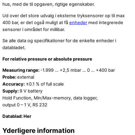
hus, med de til opgaven, rigtige egenskaber.
Ud over det store udvalg i eksterne tryksensorer op til max
400 bar, er det også muligt at få
enheder
med integrerede
sensorer i området for millibar.
Se alle data og specifikationer for de enkelte enheder i
databladet.
For relative pressure or absolute pressure
Measuring range:
-1.999 … +2,5 mbar … 0 … +400 bar
Probe:
external
Accuracy:
±0.1 % of full scale
Supply:
9 V battery
Hold Function, Min/Max-memory, data logger,
output 0 – 1 V, RS 232
Datablad: Her
Yderligere information