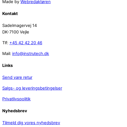
Made by
Webredaktøren
Kontakt
Sadelmagervej 14
DK-7100 Vejle
Tlf:
+45 42 42 20 46
Mail:
info@instrutech.dk
Links
Send vare retur
Salgs- og leveringsbetingelser
Privatlivspolitik
Nyhedsbrev
Tilmeld dig vores nyhedsbrev