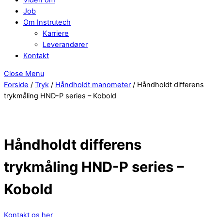
Job
Om Instrutech
Karriere
Leverandører
Kontakt
Close Menu
Forside
/
Tryk
/
Håndholdt manometer
/ Håndholdt differens
trykmåling HND-P series – Kobold
Håndholdt differens
trykmåling HND-P series –
Kobold
Kontakt os her