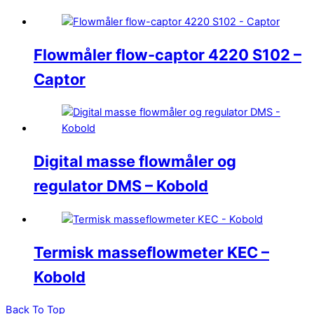
Flowmåler flow-captor 4220 S102 –
Captor
Digital masse flowmåler og
regulator DMS – Kobold
Termisk masseflowmeter KEC –
Kobold
Back To Top