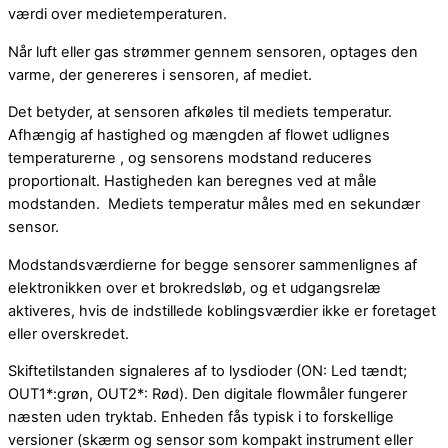
værdi over medietemperaturen.
Når luft eller gas strømmer gennem sensoren, optages den
varme, der genereres i sensoren, af mediet.
Det betyder, at sensoren afkøles til mediets temperatur.
Afhængig af hastighed og mængden af flowet udlignes
temperaturerne , og sensorens modstand reduceres
proportionalt. Hastigheden kan beregnes ved at måle
modstanden. Mediets temperatur måles med en sekundær
sensor.
Modstandsværdierne for begge sensorer sammenlignes af
elektronikken over et brokredsløb, og et udgangsrelæ
aktiveres, hvis de indstillede koblingsværdier ikke er foretaget
eller overskredet.
Skiftetilstanden signaleres af to lysdioder (ON: Led tændt;
OUT1*:grøn, OUT2*: Rød). Den digitale flowmåler fungerer
næsten uden tryktab. Enheden fås typisk i to forskellige
versioner (skærm og sensor som kompakt instrument eller