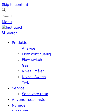
Skip to content
Menu
Search
Produkter
Analyse
Flow kontinuerlig
Flow switch
Gas
Niveau måler
Niveau Switch
Tryk
Service
Send vare retur
Anvendelsesområder
Nyheder
Viden om