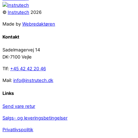
©
Instrutech
2026
Made by
Webredaktøren
Kontakt
Sadelmagervej 14
DK-7100 Vejle
Tlf:
+45 42 42 20 46
Mail:
info@instrutech.dk
Links
Send vare retur
Salgs- og leveringsbetingelser
Privatlivspolitik