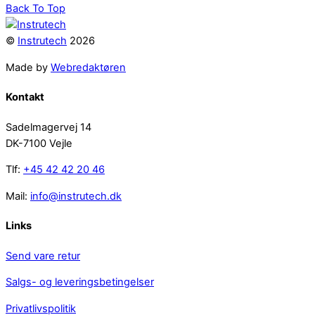
Back To Top
©
Instrutech
2026
Made by
Webredaktøren
Kontakt
Sadelmagervej 14
DK-7100 Vejle
Tlf:
+45 42 42 20 46
Mail:
info@instrutech.dk
Links
Send vare retur
Salgs- og leveringsbetingelser
Privatlivspolitik