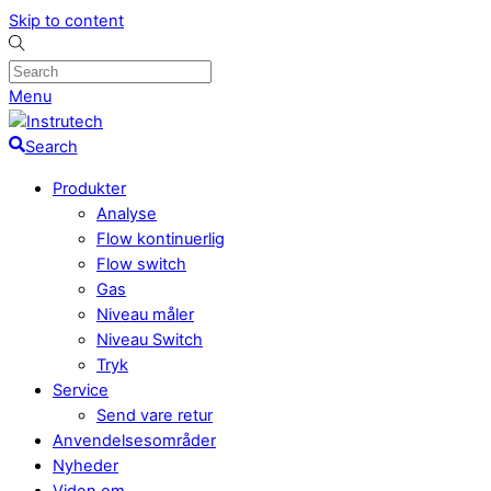
Skip to content
Menu
Search
Produkter
Analyse
Flow kontinuerlig
Flow switch
Gas
Niveau måler
Niveau Switch
Tryk
Service
Send vare retur
Anvendelsesområder
Nyheder
Viden om