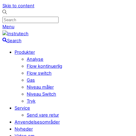
Skip to content
Menu
Search
Produkter
Analyse
Flow kontinuerlig
Flow switch
Gas
Niveau måler
Niveau Switch
Tryk
Service
Send vare retur
Anvendelsesområder
Nyheder
Viden om