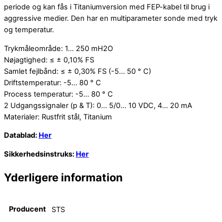
periode og kan fås i Titaniumversion med FEP-kabel til brug i
aggressive medier. Den har en multiparameter sonde med tryk
og temperatur.
Trykmåleområde: 1… 250 mH2O
Nøjagtighed: ≤ ± 0,10% FS
Samlet fejlbånd: ≤ ± 0,30% FS (-5… 50 ° C)
Driftstemperatur: -5… 80 ° C
Process temperatur: -5… 80 ° C
2 Udgangssignaler (p & T): 0… 5/0… 10 VDC, 4… 20 mA
Materialer: Rustfrit stål, Titanium
Datablad:
Her
Sikkerhedsinstruks:
Her
Yderligere information
Producent
STS