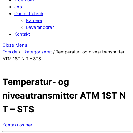
Job
Om Instrutech
Karriere
Leverandører
Kontakt
Close Menu
Forside
/
Ukategoriseret
/ Temperatur- og niveautransmitter
ATM 1ST N T – STS
Temperatur- og
niveautransmitter ATM 1ST N
T – STS
Kontakt os her