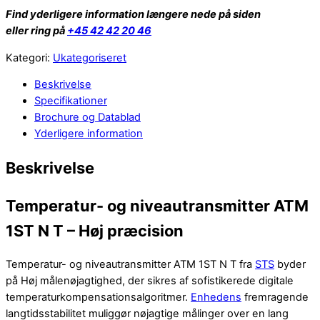
Find yderligere information længere nede på siden
eller ring på
+45 42 42 20 46
Kategori:
Ukategoriseret
Beskrivelse
Specifikationer
Brochure og Datablad
Yderligere information
Beskrivelse
Temperatur- og niveautransmitter ATM
1ST N T – Høj præcision
Temperatur- og niveautransmitter ATM 1ST N T fra
STS
byder
på Høj målenøjagtighed, der sikres af sofistikerede digitale
temperaturkompensationsalgoritmer.
Enhedens
fremragende
langtidsstabilitet muliggør nøjagtige målinger over en lang