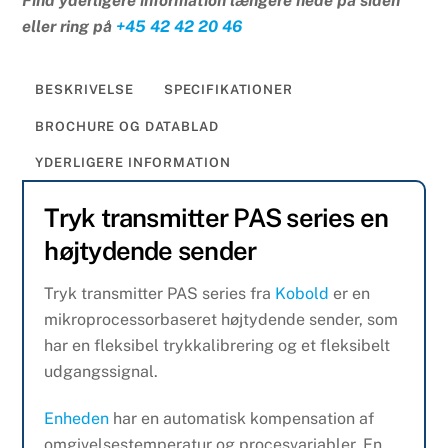
Find yderligere information længere nede på siden
eller ring på
+45 42 42 20 46
BESKRIVELSE
SPECIFIKATIONER
BROCHURE OG DATABLAD
YDERLIGERE INFORMATION
Tryk transmitter PAS series en
højtydende sender
Tryk transmitter PAS series fra
Kobold
er en
mikroprocessorbaseret højtydende sender, som
har en fleksibel trykkalibrering og et fleksibelt
udgangssignal.
Enheden
har en automatisk kompensation af
omgivelsestemperatur og procesvariabler. En