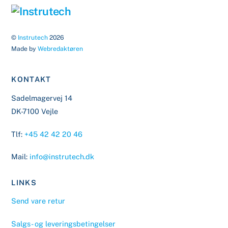
Back
To
Top
©
Instrutech
2026
Made by
Webredaktøren
KONTAKT
Sadelmagervej 14
DK-7100 Vejle
Tlf:
+45 42 42 20 46
Mail:
info@instrutech.dk
LINKS
Send vare retur
Salgs- og leveringsbetingelser