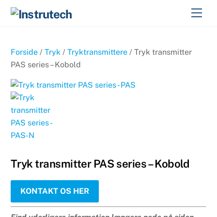
Skip
Men
to
content
Forside
/
Tryk
/
Tryktransmittere
/ Tryk transmitter
PAS series – Kobold
Tryk transmitter PAS series – Kobold
KONTAKT OS HER