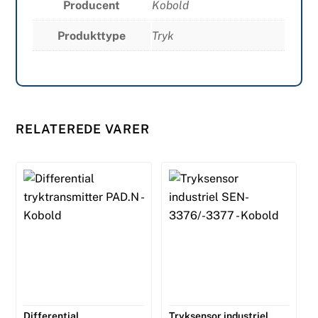
Producent
Kobold
Produkttype
Tryk
RELATEREDE VARER
Differential
Tryksensor industriel