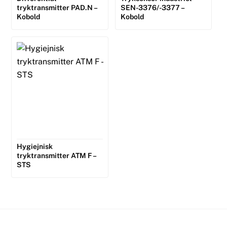
tryktransmitter PAD.N –
SEN-3376/-3377 –
Kobold
Kobold
Hygiejnisk
tryktransmitter ATM F –
STS