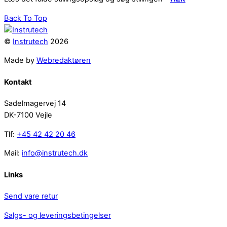
Back To Top
©
Instrutech
2026
Made by
Webredaktøren
Kontakt
Sadelmagervej 14
DK-7100 Vejle
Tlf:
+45 42 42 20 46
Mail:
info@instrutech.dk
Links
Send vare retur
Salgs- og leveringsbetingelser