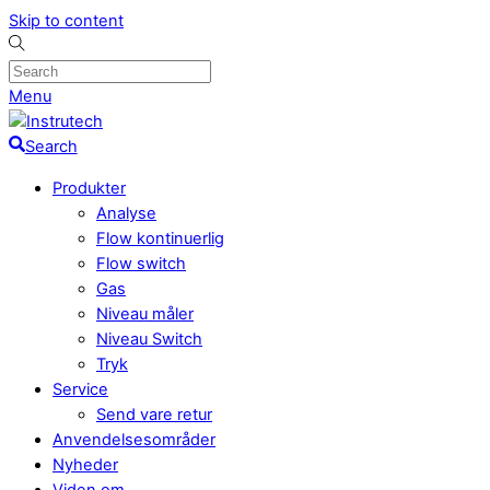
Skip to content
Menu
Search
Produkter
Analyse
Flow kontinuerlig
Flow switch
Gas
Niveau måler
Niveau Switch
Tryk
Service
Send vare retur
Anvendelsesområder
Nyheder
Viden om