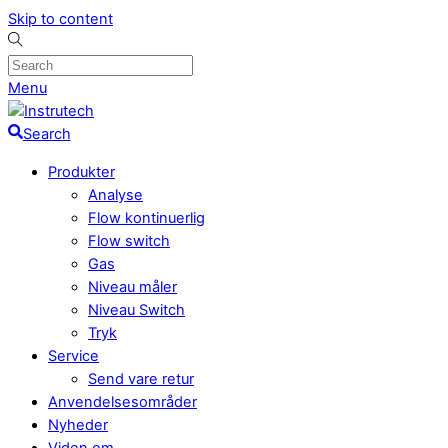
Skip to content
Menu
Search
Produkter
Analyse
Flow kontinuerlig
Flow switch
Gas
Niveau måler
Niveau Switch
Tryk
Service
Send vare retur
Anvendelsesområder
Nyheder
Viden om