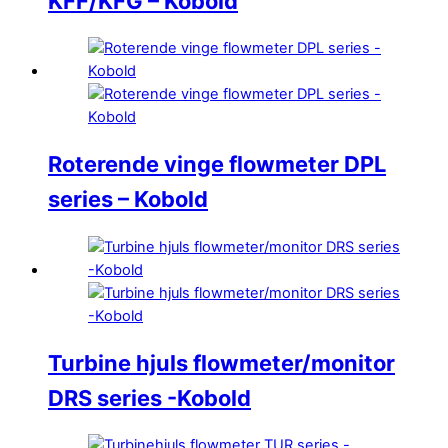
KFF/KFG – Kobold
Roterende vinge flowmeter DPL
series – Kobold
Turbine hjuls flowmeter/monitor
DRS series -Kobold