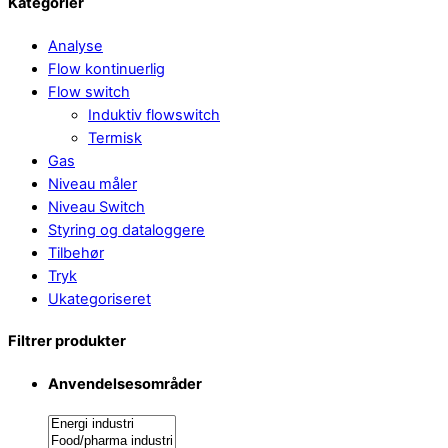
Kategorier
Analyse
Flow kontinuerlig
Flow switch
Induktiv flowswitch
Termisk
Gas
Niveau måler
Niveau Switch
Styring og dataloggere
Tilbehør
Tryk
Ukategoriseret
Filtrer produkter
Anvendelsesområder