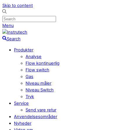
Skip to content
Menu
Search
Produkter
Analyse
Flow kontinuerlig
Flow switch
Gas
Niveau måler
Niveau Switch
Tryk
Service
Send vare retur
Anvendelsesområder
Nyheder
Viden om