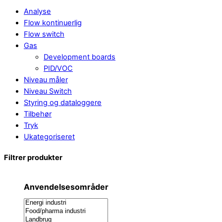
Analyse
Flow kontinuerlig
Flow switch
Gas
Development boards
PID/VOC
Niveau måler
Niveau Switch
Styring og dataloggere
Tilbehør
Tryk
Ukategoriseret
Filtrer produkter
Anvendelsesområder