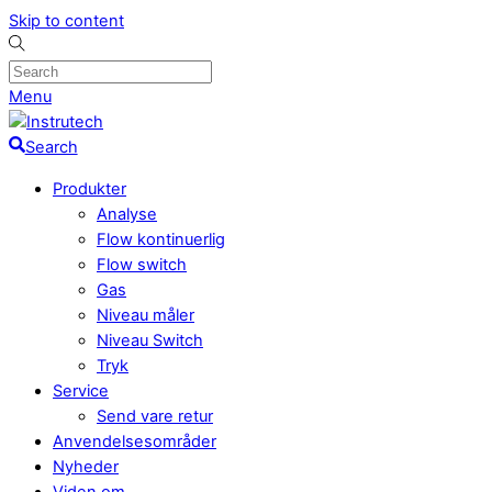
Skip to content
Menu
Search
Produkter
Analyse
Flow kontinuerlig
Flow switch
Gas
Niveau måler
Niveau Switch
Tryk
Service
Send vare retur
Anvendelsesområder
Nyheder
Viden om